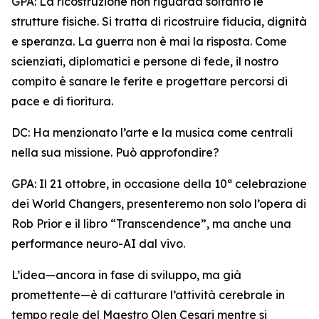
GPA: La ricostruzione non riguarda soltanto le
strutture fisiche. Si tratta di ricostruire fiducia, dignità
e speranza. La guerra non è mai la risposta. Come
scienziati, diplomatici e persone di fede, il nostro
compito è sanare le ferite e progettare percorsi di
pace e di fioritura.
DC: Ha menzionato l’arte e la musica come centrali
nella sua missione. Può approfondire?
GPA: Il 21 ottobre, in occasione della 10ª celebrazione
dei World Changers, presenteremo non solo l’opera di
Rob Prior e il libro “Transcendence”, ma anche una
performance neuro-AI dal vivo.
L’idea—ancora in fase di sviluppo, ma già
promettente—è di catturare l’attività cerebrale in
tempo reale del Maestro Olen Cesari mentre si