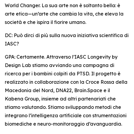
World Changer. La sua arte non è soltanto bella: è
arte etica—un’arte che cambia la vita, che eleva la
società e che ispira il fiorire umano.
DC: Può dirci di più sulla nuova iniziativa scientifica di
IASC?
GPA: Certamente. Attraverso l’IASC Longevity by
Design Lab stiamo avviando una campagna di
ricerca per i bambini colpiti da PTSD. Il progetto è
realizzato in collaborazione con la Croce Rossa della
Macedonia del Nord, DNA22, Brain.Space e il
Kabena Group, insieme ad altri partenariati che
stiamo valutando. Stiamo sviluppando metodi che
integrano l’intelligenza artificiale con strumentazioni
biomediche e neuro-monitoraggio d’avanguardia.