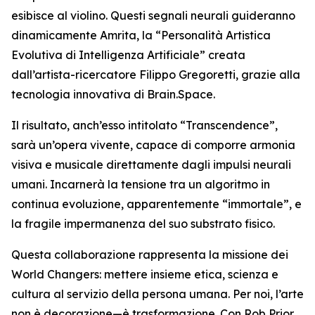
esibisce al violino. Questi segnali neurali guideranno
dinamicamente Amrita, la “Personalità Artistica
Evolutiva di Intelligenza Artificiale” creata
dall’artista-ricercatore Filippo Gregoretti, grazie alla
tecnologia innovativa di Brain.Space.
Il risultato, anch’esso intitolato “Transcendence”,
sarà un’opera vivente, capace di comporre armonia
visiva e musicale direttamente dagli impulsi neurali
umani. Incarnerà la tensione tra un algoritmo in
continua evoluzione, apparentemente “immortale”, e
la fragile impermanenza del suo substrato fisico.
Questa collaborazione rappresenta la missione dei
World Changers: mettere insieme etica, scienza e
cultura al servizio della persona umana. Per noi, l’arte
non è decorazione—è trasformazione. Con Rob Prior,