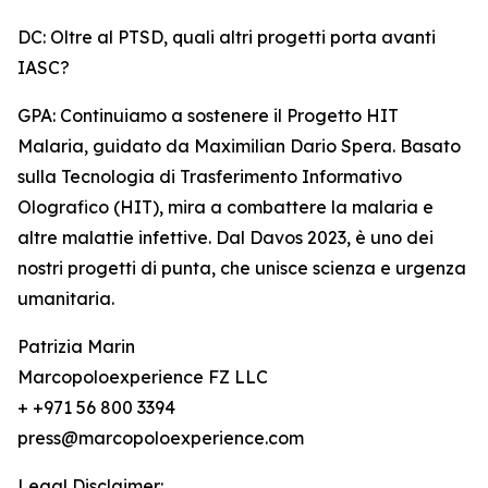
DC: Oltre al PTSD, quali altri progetti porta avanti
IASC?
GPA: Continuiamo a sostenere il Progetto HIT
Malaria, guidato da Maximilian Dario Spera. Basato
sulla Tecnologia di Trasferimento Informativo
Olografico (HIT), mira a combattere la malaria e
altre malattie infettive. Dal Davos 2023, è uno dei
nostri progetti di punta, che unisce scienza e urgenza
umanitaria.
Patrizia Marin
Marcopoloexperience FZ LLC
+ +971 56 800 3394
press@marcopoloexperience.com
Legal Disclaimer: