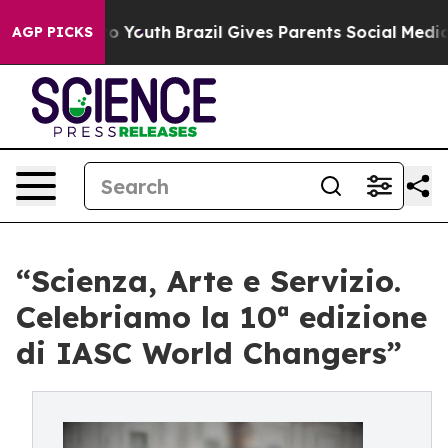
s to Youth
Brazil Gives Parents Social Media Controls 
AGP PICKS
“Scienza, Arte e Servizio.
Celebriamo la 10ª edizione
di IASC World Changers”