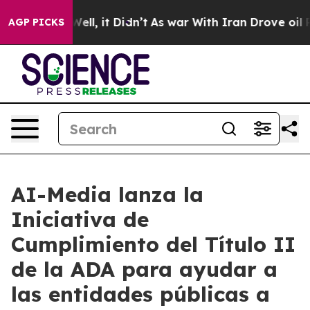
40%. Well, it Didn’t
As war With Iran Drove oil Price
AGP PICKS
AI-Media lanza la
Iniciativa de
Cumplimiento del Título II
de la ADA para ayudar a
las entidades públicas a