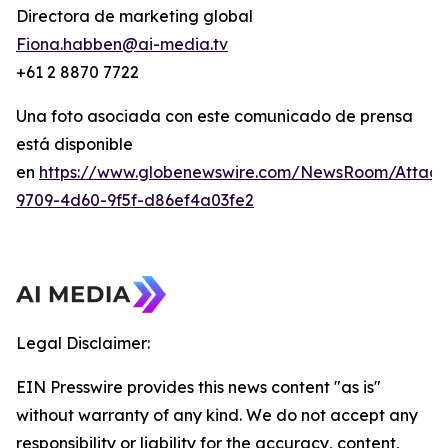
Directora de marketing global
Fiona.habben@ai-media.tv
+61 2 8870 7722
Una foto asociada con este comunicado de prensa
está disponible
en
https://www.globenewswire.com/NewsRoom/Attac
9709-4d60-9f5f-d86ef4a03fe2
Legal Disclaimer:
EIN Presswire provides this news content "as is"
without warranty of any kind. We do not accept any
responsibility or liability for the accuracy, content,